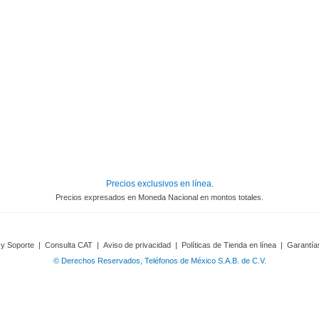
Precios exclusivos en línea.
Precios expresados en Moneda Nacional en montos totales.
 y Soporte
|
Consulta CAT
|
Aviso de privacidad
|
Políticas de Tienda en línea
|
Garantía
© Derechos Reservados, Teléfonos de México S.A.B. de C.V.