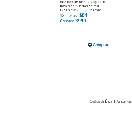
que admite acceso gigabit a
través de puertos de red
Gigabit Wi-Fi 6 y Ethernet
$84
12 meses:
$999
Contado
Código de Ética
|
Asistencia