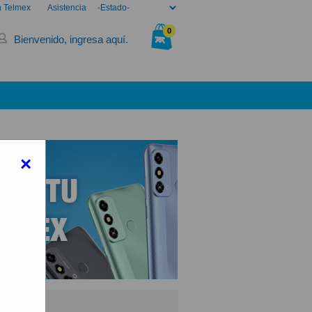
n Telmex
Asistencia
0
Bienvenido, ingresa aquí.
Tu bolsa está vacía.
×