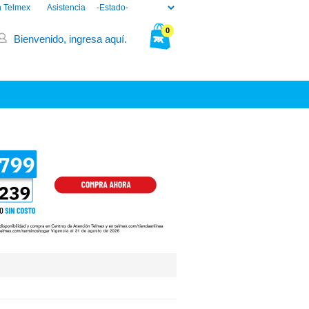
n Telmex
Asistencia
0
Bienvenido, ingresa aquí.
Cargando