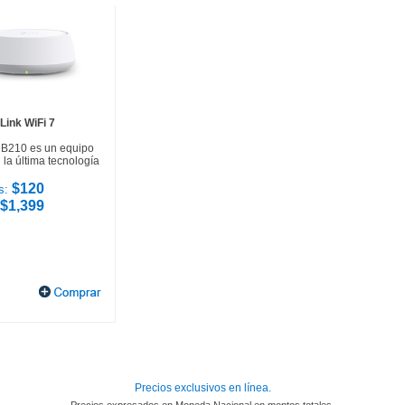
Link WiFi 7
HB210 es un equipo
la última tecnología
$120
s:
$1,399
Precios exclusivos en línea.