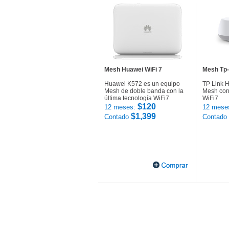
Mesh Huawei WiFi 7
Mesh Tp-
Huawei K572 es un equipo
TP Link 
Mesh de doble banda con la
Mesh con 
última tecnología WiFi7
WiFi7
$120
12 meses:
12 mese
$1,399
Contado
Contado