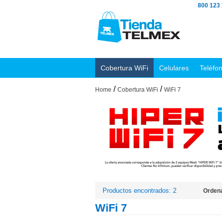
800 123
Cobertura WiFi
Celulares
Teléfo
/
/
Home
Cobertura WiFi
WiFi 7
Productos encontrados: 2
Ordena
WiFi 7