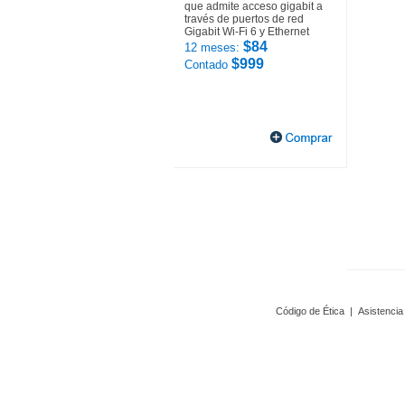
que admite acceso gigabit a
través de puertos de red
Gigabit Wi-Fi 6 y Ethernet
$84
12 meses:
$999
Contado
Código de Ética
|
Asistencia