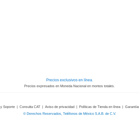
Precios exclusivos en línea.
Precios expresados en Moneda Nacional en montos totales.
 y Soporte
|
Consulta CAT
|
Aviso de privacidad
|
Políticas de Tienda en línea
|
Garantía
© Derechos Reservados, Teléfonos de México S.A.B. de C.V.