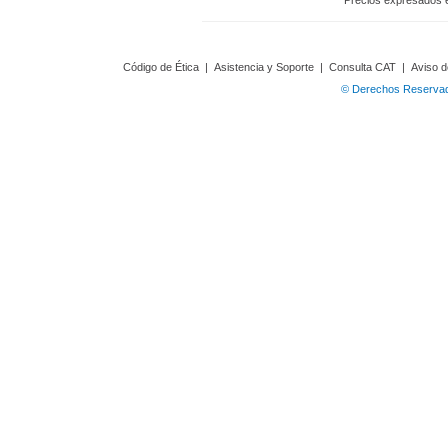
Precios expresados 
Código de Ética
|
Asistencia y Soporte
|
Consulta CAT
|
Aviso d
© Derechos Reservado