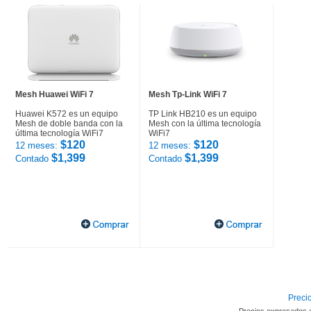
Mesh Huawei WiFi 7
Mesh Tp-Link WiFi 7
Huawei K572 es un equipo
TP Link HB210 es un equipo
Mesh de doble banda con la
Mesh con la última tecnología
última tecnología WiFi7
WiFi7
$120
$120
12 meses:
12 meses:
$1,399
$1,399
Contado
Contado
Precio