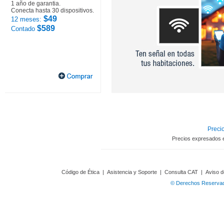
1 año de garantia.
Conecta hasta 30 dispositivos.
$49
12 meses:
$589
Contado
Precio
Precios expresados 
Código de Ética
|
Asistencia y Soporte
|
Consulta CAT
|
Aviso d
© Derechos Reservado