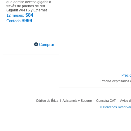
que admite acceso gigabit a
través de puertos de red
Gigabit Wi-Fi 6 y Ethernet
$84
12 meses:
$999
Contado
Precio
Precios expresados 
Código de Ética
|
Asistencia y Soporte
|
Consulta CAT
|
Aviso d
© Derechos Reservado