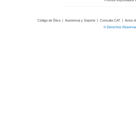
Precios expresados 
Código de Ética
|
Asistencia y Soporte
|
Consulta CAT
|
Aviso d
© Derechos Reservado