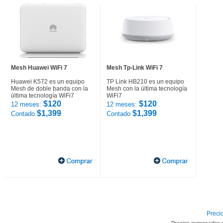
Mesh Huawei WiFi 7
Mesh Tp-Link WiFi 7
Huawei K572 es un equipo
TP Link HB210 es un equipo
Mesh de doble banda con la
Mesh con la última tecnología
última tecnología WiFi7
WiFi7
$120
$120
12 meses:
12 meses:
$1,399
$1,399
Contado
Contado
Precio