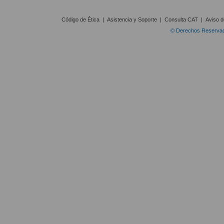
Código de Ética
|
Asistencia y Soporte
|
Consulta CAT
|
Aviso d
© Derechos Reservado