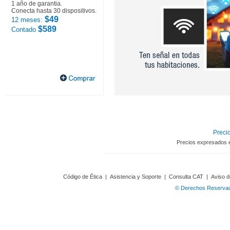
1 año de garantia.
Conecta hasta 30 dispositivos.
$49
12 meses:
$589
Contado
Precio
Precios expresados 
Código de Ética
|
Asistencia y Soporte
|
Consulta CAT
|
Aviso d
© Derechos Reservado