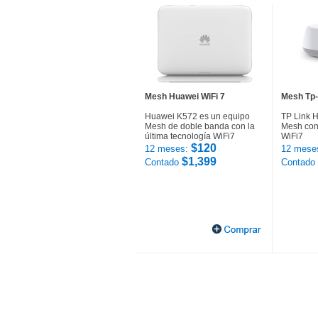
Mesh Huawei WiFi 7
Mesh Tp-
Huawei K572 es un equipo
TP Link 
Mesh de doble banda con la
Mesh con 
última tecnología WiFi7
WiFi7
$120
12 meses:
12 mese
$1,399
Contado
Contado