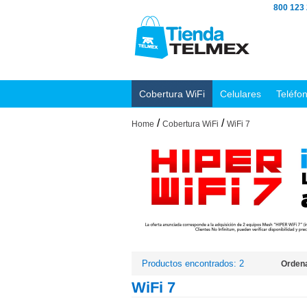
800 123
Cobertura WiFi
Celulares
Teléfo
/
/
Home
Cobertura WiFi
WiFi 7
Productos encontrados: 2
Ordena
WiFi 7