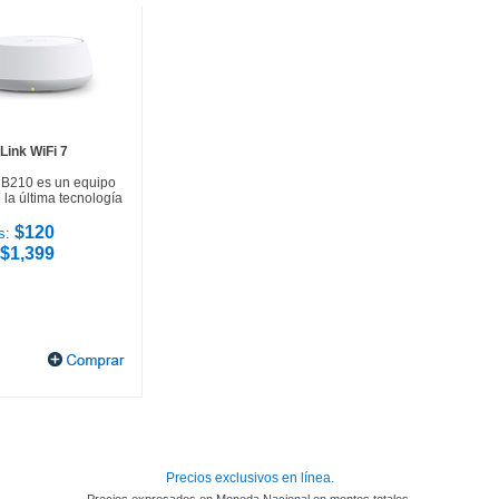
Link WiFi 7
HB210 es un equipo
la última tecnología
$120
s:
$1,399
Precios exclusivos en línea.