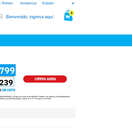
n Telmex
Asistencia
0
Bienvenido, ingresa aquí.
Tu bolsa está vacía.