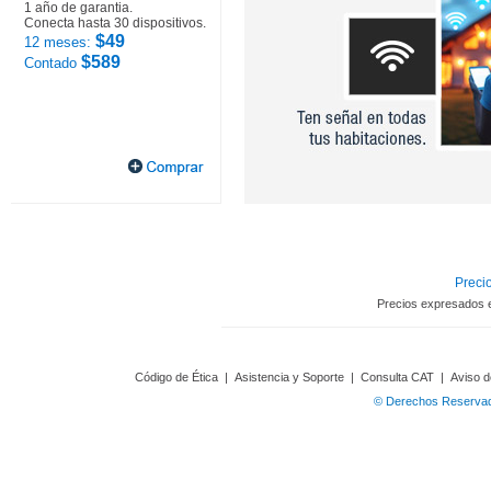
1 año de garantia.
Conecta hasta 30 dispositivos.
$49
12 meses:
$589
Contado
Precio
Precios expresados 
Código de Ética
|
Asistencia y Soporte
|
Consulta CAT
|
Aviso d
© Derechos Reservado