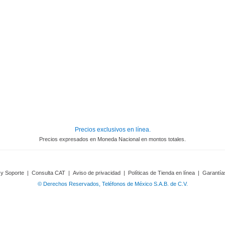
Precios exclusivos en línea.
Precios expresados en Moneda Nacional en montos totales.
 y Soporte
|
Consulta CAT
|
Aviso de privacidad
|
Políticas de Tienda en línea
|
Garantía
© Derechos Reservados, Teléfonos de México S.A.B. de C.V.