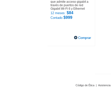
que admite acceso gigabit a
través de puertos de red
Gigabit Wi-Fi 6 y Ethernet
$84
12 meses:
$999
Contado
Código de Ética
|
Asistencia