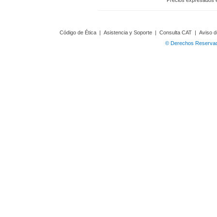
Precios expresados 
Código de Ética
|
Asistencia y Soporte
|
Consulta CAT
|
Aviso d
© Derechos Reservado