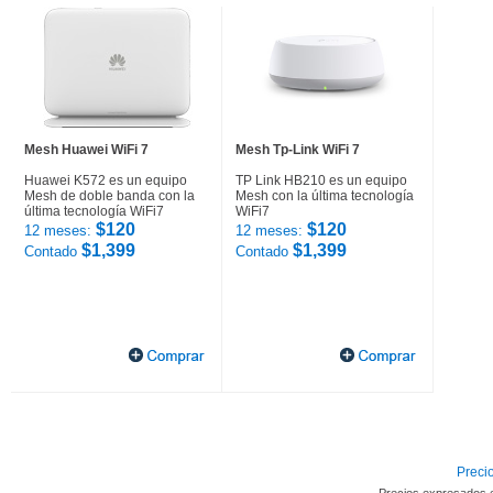
Mesh Huawei WiFi 7
Mesh Tp-Link WiFi 7
Huawei K572 es un equipo
TP Link HB210 es un equipo
Mesh de doble banda con la
Mesh con la última tecnología
última tecnología WiFi7
WiFi7
$120
$120
12 meses:
12 meses:
$1,399
$1,399
Contado
Contado
Precio