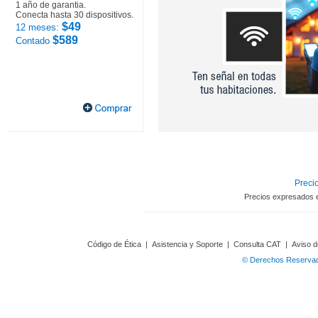
1 año de garantia.
Conecta hasta 30 dispositivos.
$49
12 meses:
$589
Contado
Precio
Precios expresados 
Código de Ética
|
Asistencia y Soporte
|
Consulta CAT
|
Aviso d
© Derechos Reservado