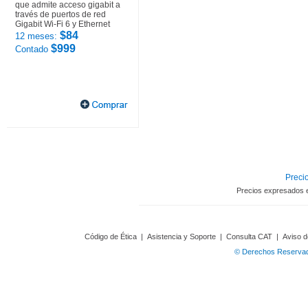
que admite acceso gigabit a
través de puertos de red
Gigabit Wi-Fi 6 y Ethernet
$84
12 meses:
$999
Contado
Precio
Precios expresados 
Código de Ética
|
Asistencia y Soporte
|
Consulta CAT
|
Aviso d
© Derechos Reservado