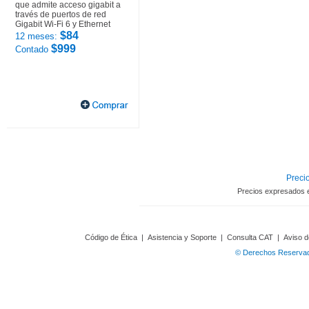
que admite acceso gigabit a
través de puertos de red
Gigabit Wi-Fi 6 y Ethernet
$84
12 meses:
$999
Contado
Precio
Precios expresados 
Código de Ética
|
Asistencia y Soporte
|
Consulta CAT
|
Aviso d
© Derechos Reservado