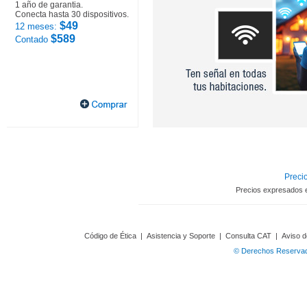
1 año de garantia.
Conecta hasta 30 dispositivos.
$49
12 meses:
$589
Contado
Precio
Precios expresados 
Código de Ética
|
Asistencia y Soporte
|
Consulta CAT
|
Aviso d
© Derechos Reservado