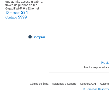
que admite acceso gigabit a
través de puertos de red
Gigabit Wi-Fi 6 y Ethernet
$84
12 meses:
$999
Contado
Precio
Precios expresados 
Código de Ética
|
Asistencia y Soporte
|
Consulta CAT
|
Aviso d
© Derechos Reservado