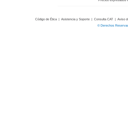
Precios expresados 
Código de Ética
|
Asistencia y Soporte
|
Consulta CAT
|
Aviso d
© Derechos Reservado