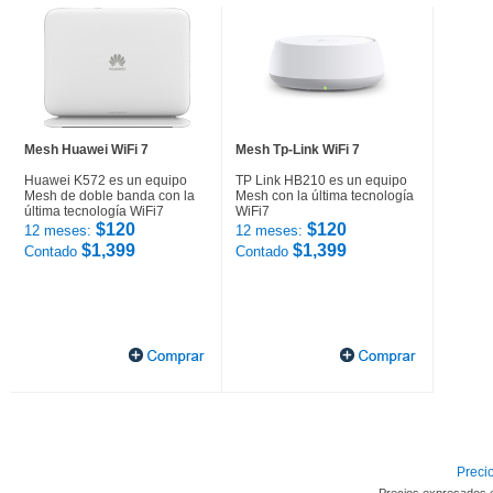
Mesh Huawei WiFi 7
Mesh Tp-Link WiFi 7
Huawei K572 es un equipo
TP Link HB210 es un equipo
Mesh de doble banda con la
Mesh con la última tecnología
última tecnología WiFi7
WiFi7
$120
$120
12 meses:
12 meses:
$1,399
$1,399
Contado
Contado
Precio