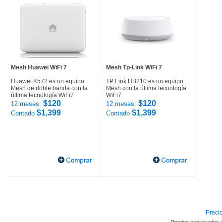
Mesh Huawei WiFi 7
Mesh Tp-Link WiFi 7
Huawei K572 es un equipo
TP Link HB210 es un equipo
Mesh de doble banda con la
Mesh con la última tecnología
última tecnología WiFi7
WiFi7
$120
$120
12 meses:
12 meses:
$1,399
$1,399
Contado
Contado
Precio