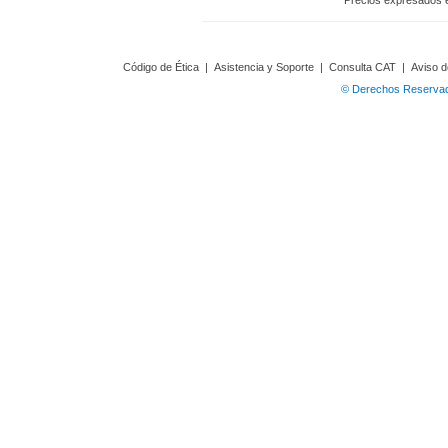
Precios expresados 
Código de Ética
|
Asistencia y Soporte
|
Consulta CAT
|
Aviso d
© Derechos Reservado