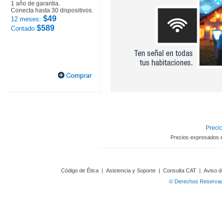
1 año de garantia.
Conecta hasta 30 dispositivos.
$49
12 meses:
$589
Contado
Precio
Precios expresados 
Código de Ética
|
Asistencia y Soporte
|
Consulta CAT
|
Aviso d
© Derechos Reservado