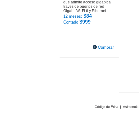
que admite acceso gigabit a
través de puertos de red
Gigabit Wi-Fi 6 y Ethernet
$84
12 meses:
$999
Contado
Código de Ética
|
Asistencia