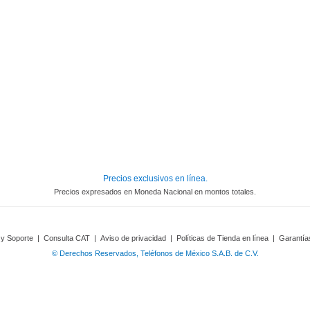
Precios exclusivos en línea.
Precios expresados en Moneda Nacional en montos totales.
 y Soporte
|
Consulta CAT
|
Aviso de privacidad
|
Políticas de Tienda en línea
|
Garantía
© Derechos Reservados, Teléfonos de México S.A.B. de C.V.