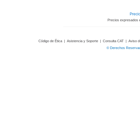
Precio
Precios expresados 
Código de Ética
|
Asistencia y Soporte
|
Consulta CAT
|
Aviso d
© Derechos Reservado