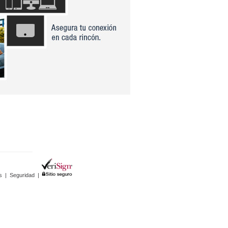
s
|
Seguridad
|