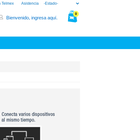
n Telmex
Asistencia
0
Bienvenido, ingresa aquí.
Tu bolsa está vacía.