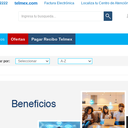
telmex.com
 2222
Factura Electrónica
Localiza tu Centro de Atenció
nos
Ofertas
Pagar Recibo Telmex
r por: