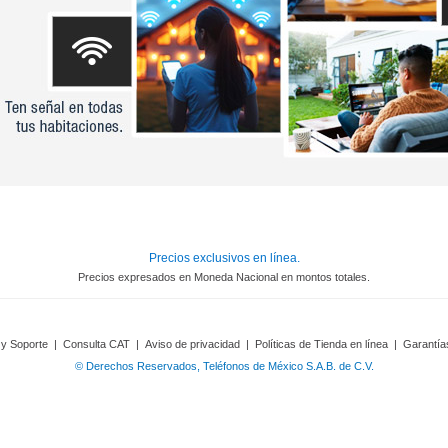
Precios exclusivos en línea.
Precios expresados en Moneda Nacional en montos totales.
 y Soporte
|
Consulta CAT
|
Aviso de privacidad
|
Políticas de Tienda en línea
|
Garantía
© Derechos Reservados, Teléfonos de México S.A.B. de C.V.