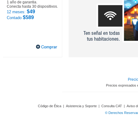
1 año de garantia.
Conecta hasta 30 dispositivos.
$49
12 meses:
$589
Contado
Precio
Precios expresados 
Código de Ética
|
Asistencia y Soporte
|
Consulta CAT
|
Aviso d
© Derechos Reservado