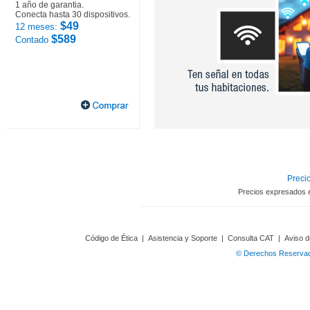
1 año de garantia.
Conecta hasta 30 dispositivos.
$49
12 meses:
$589
Contado
Precio
Precios expresados 
Código de Ética
|
Asistencia y Soporte
|
Consulta CAT
|
Aviso d
© Derechos Reservado