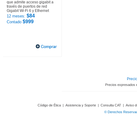
que admite acceso gigabit a
través de puertos de red
Gigabit Wi-Fi 6 y Ethernet
$84
12 meses:
$999
Contado
Precio
Precios expresados 
Código de Ética
|
Asistencia y Soporte
|
Consulta CAT
|
Aviso d
© Derechos Reservado