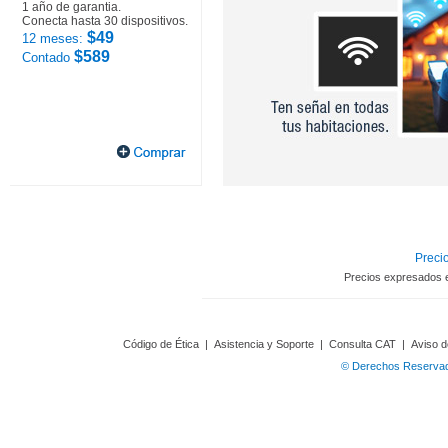
1 año de garantia.
Conecta hasta 30 dispositivos.
$49
12 meses:
$589
Contado
Precio
Precios expresados 
Código de Ética
|
Asistencia y Soporte
|
Consulta CAT
|
Aviso d
© Derechos Reservado