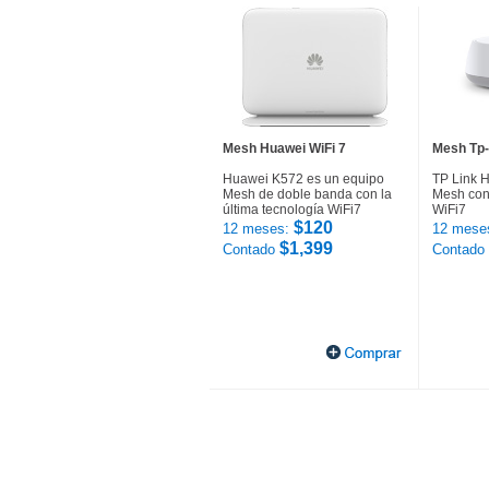
Mesh Huawei WiFi 7
Mesh Tp-
Huawei K572 es un equipo
TP Link 
Mesh de doble banda con la
Mesh con 
última tecnología WiFi7
WiFi7
$120
12 meses:
12 mese
$1,399
Contado
Contado