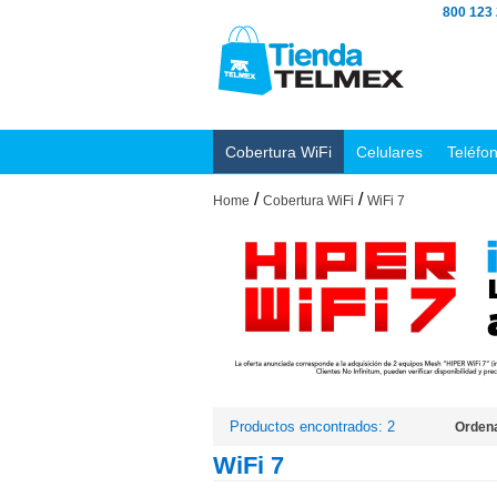
800 123
Cobertura WiFi
Celulares
Teléfo
/
/
Home
Cobertura WiFi
WiFi 7
Productos encontrados: 2
Ordena
WiFi 7