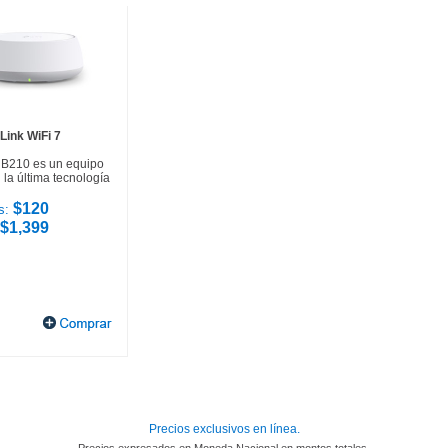
Link WiFi 7
HB210 es un equipo
la última tecnología
$120
s:
$1,399
Precios exclusivos en línea.