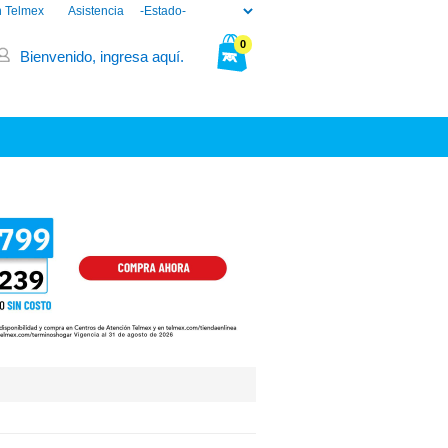
n Telmex
Asistencia
0
Bienvenido, ingresa aquí.
Tu bolsa está vacía.