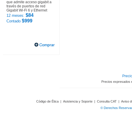
que admite acceso gigabit a
través de puertos de red
Gigabit Wi-Fi 6 y Ethernet
$84
12 meses:
$999
Contado
Precio
Precios expresados 
Código de Ética
|
Asistencia y Soporte
|
Consulta CAT
|
Aviso d
© Derechos Reservado