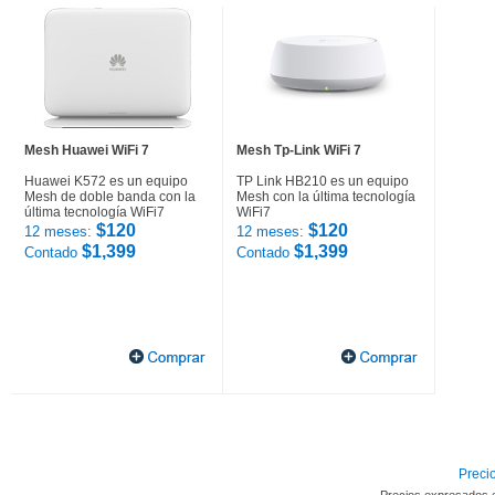
Mesh Huawei WiFi 7
Mesh Tp-Link WiFi 7
Huawei K572 es un equipo
TP Link HB210 es un equipo
Mesh de doble banda con la
Mesh con la última tecnología
última tecnología WiFi7
WiFi7
$120
$120
12 meses:
12 meses:
$1,399
$1,399
Contado
Contado
Precio