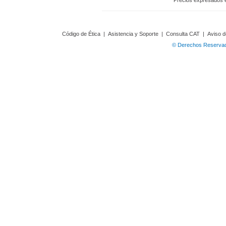
Precios expresados 
Código de Ética
|
Asistencia y Soporte
|
Consulta CAT
|
Aviso d
© Derechos Reservado