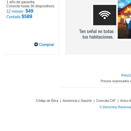
1 año de garantia.
Conecta hasta 30 dispositivos.
$49
12 meses:
$589
Contado
Precio
Precios expresados 
Código de Ética
|
Asistencia y Soporte
|
Consulta CAT
|
Aviso d
© Derechos Reservado