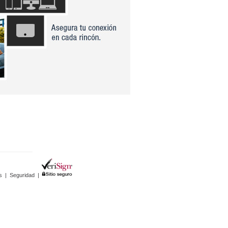
s
|
Seguridad
|