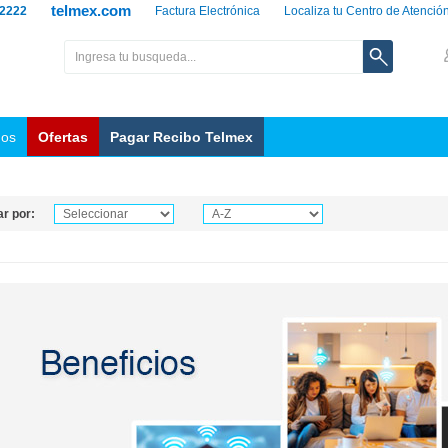
telmex.com
 2222
Factura Electrónica
Localiza tu Centro de Atenció
nos
Ofertas
Pagar Recibo Telmex
r por: