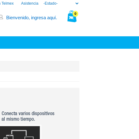
n Telmex
Asistencia
0
Bienvenido, ingresa aquí.
Tu bolsa está vacía.