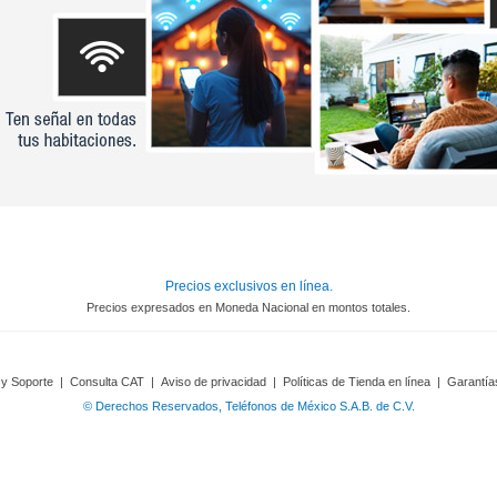
Precios exclusivos en línea.
Precios expresados en Moneda Nacional en montos totales.
 y Soporte
|
Consulta CAT
|
Aviso de privacidad
|
Políticas de Tienda en línea
|
Garantía
© Derechos Reservados, Teléfonos de México S.A.B. de C.V.