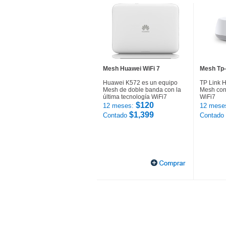
Mesh Huawei WiFi 7
Mesh Tp-
Huawei K572 es un equipo
TP Link 
Mesh de doble banda con la
Mesh con 
última tecnología WiFi7
WiFi7
$120
12 meses:
12 mese
$1,399
Contado
Contado