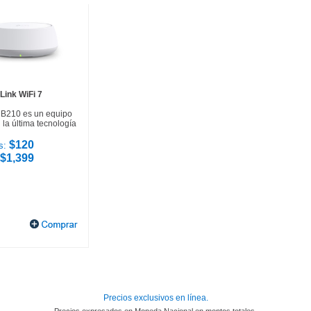
Link WiFi 7
HB210 es un equipo
la última tecnología
$120
s:
$1,399
Precios exclusivos en línea.