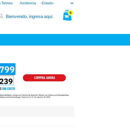
n Telmex
Asistencia
0
Bienvenido, ingresa aquí.
Tu bolsa está vacía.