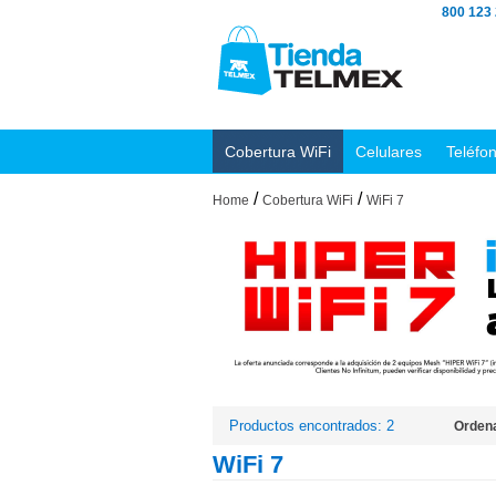
800 123
Cobertura WiFi
Celulares
Teléfo
/
/
Home
Cobertura WiFi
WiFi 7
Productos encontrados: 2
Ordena
WiFi 7