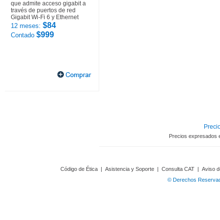
que admite acceso gigabit a
través de puertos de red
Gigabit Wi-Fi 6 y Ethernet
$84
12 meses:
$999
Contado
Precio
Precios expresados 
Código de Ética
|
Asistencia y Soporte
|
Consulta CAT
|
Aviso d
© Derechos Reservado