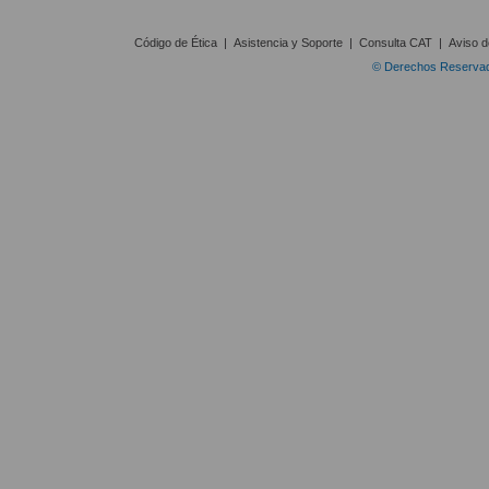
Código de Ética
|
Asistencia y Soporte
|
Consulta CAT
|
Aviso d
© Derechos Reservado