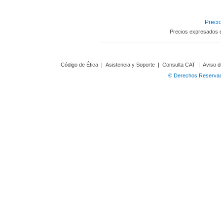
Precio
Precios expresados 
Código de Ética
|
Asistencia y Soporte
|
Consulta CAT
|
Aviso d
© Derechos Reservado