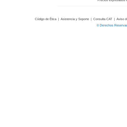
Precios expresados 
Código de Ética
|
Asistencia y Soporte
|
Consulta CAT
|
Aviso d
© Derechos Reservado