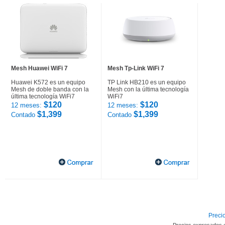
Mesh Huawei WiFi 7
Mesh Tp-Link WiFi 7
Huawei K572 es un equipo
TP Link HB210 es un equipo
Mesh de doble banda con la
Mesh con la última tecnología
última tecnología WiFi7
WiFi7
$120
$120
12 meses:
12 meses:
$1,399
$1,399
Contado
Contado
Precio