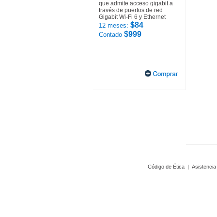
que admite acceso gigabit a
través de puertos de red
Gigabit Wi-Fi 6 y Ethernet
$84
12 meses:
$999
Contado
Código de Ética
|
Asistencia