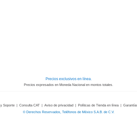
Precios exclusivos en línea.
Precios expresados en Moneda Nacional en montos totales.
 y Soporte
|
Consulta CAT
|
Aviso de privacidad
|
Políticas de Tienda en línea
|
Garantía
© Derechos Reservados, Teléfonos de México S.A.B. de C.V.