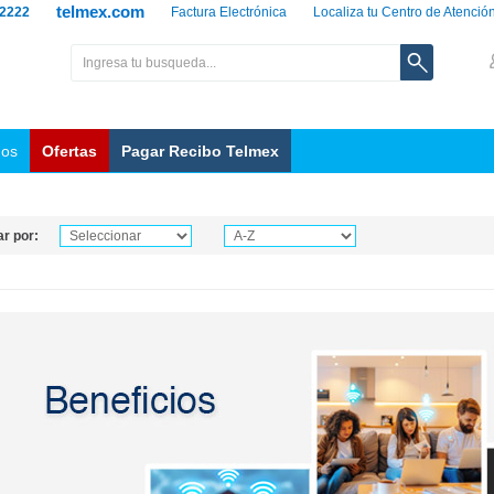
telmex.com
 2222
Factura Electrónica
Localiza tu Centro de Atenció
nos
Ofertas
Pagar Recibo Telmex
r por: