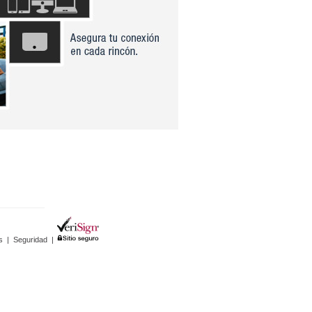
s
|
Seguridad
|