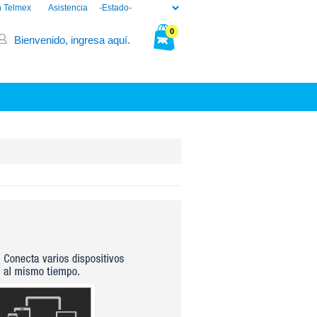
n Telmex
Asistencia
0
Bienvenido, ingresa aquí.
Tu bolsa está vacía.