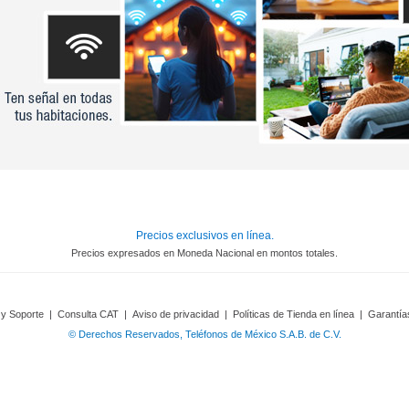
Precios exclusivos en línea.
Precios expresados en Moneda Nacional en montos totales.
 y Soporte
|
Consulta CAT
|
Aviso de privacidad
|
Políticas de Tienda en línea
|
Garantía
© Derechos Reservados, Teléfonos de México S.A.B. de C.V.