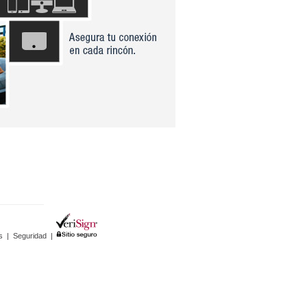
s
|
Seguridad
|