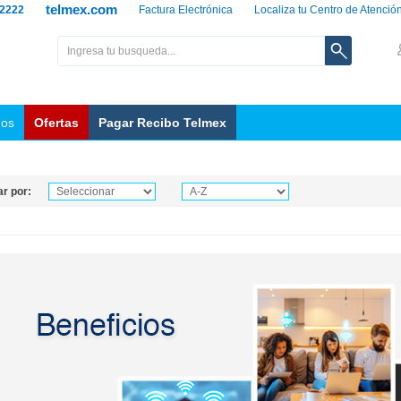
telmex.com
 2222
Factura Electrónica
Localiza tu Centro de Atenció
nos
Ofertas
Pagar Recibo Telmex
r por: