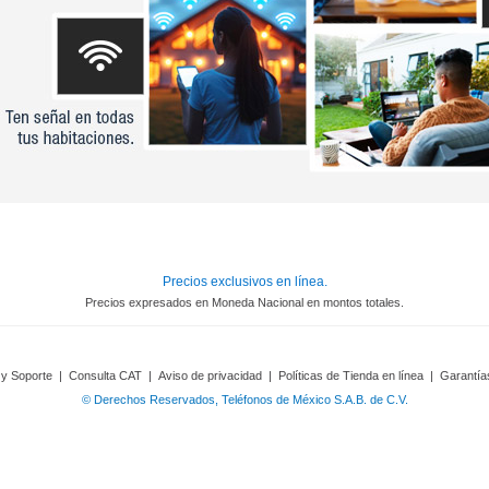
Precios exclusivos en línea.
Precios expresados en Moneda Nacional en montos totales.
 y Soporte
|
Consulta CAT
|
Aviso de privacidad
|
Políticas de Tienda en línea
|
Garantía
© Derechos Reservados, Teléfonos de México S.A.B. de C.V.