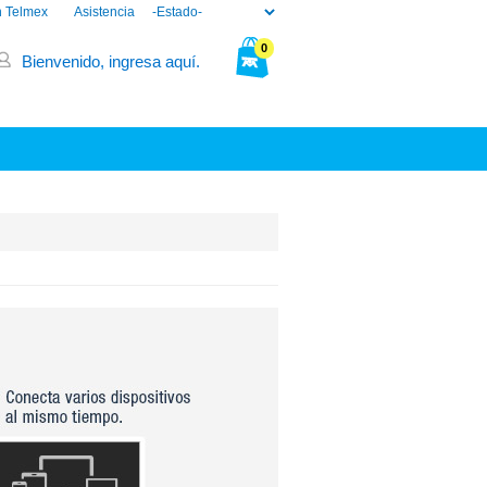
n Telmex
Asistencia
0
Bienvenido, ingresa aquí.
Tu bolsa está vacía.