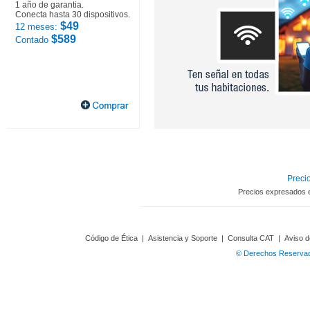
1 año de garantia.
Conecta hasta 30 dispositivos.
$49
12 meses:
$589
Contado
Precio
Precios expresados 
Código de Ética
|
Asistencia y Soporte
|
Consulta CAT
|
Aviso d
© Derechos Reservado