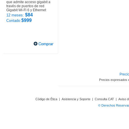
que admite acceso gigabit a
través de puertos de red
Gigabit Wi-Fi 6 y Ethernet
$84
12 meses:
$999
Contado
Precio
Precios expresados 
Código de Ética
|
Asistencia y Soporte
|
Consulta CAT
|
Aviso d
© Derechos Reservado