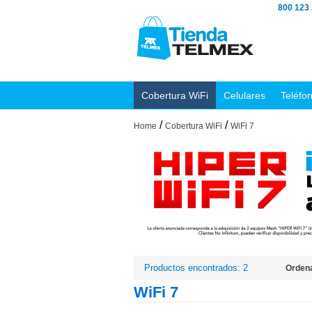
800 123
Cobertura WiFi
Celulares
Teléfo
/
/
Home
Cobertura WiFi
WiFi 7
Productos encontrados: 2
Ordena
WiFi 7