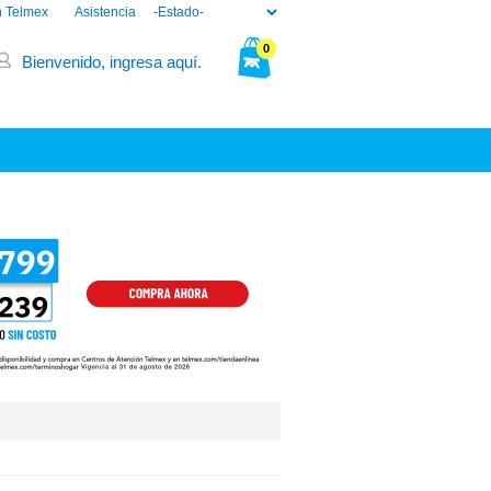
n Telmex
Asistencia
0
Bienvenido, ingresa aquí.
Tu bolsa está vacía.