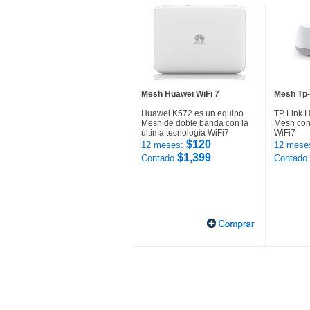
Mesh Huawei WiFi 7
Mesh Tp-
Huawei K572 es un equipo
TP Link 
Mesh de doble banda con la
Mesh con 
última tecnología WiFi7
WiFi7
$120
12 meses:
12 mese
$1,399
Contado
Contado