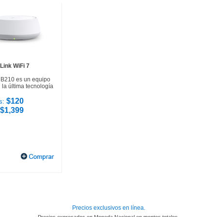
Link WiFi 7
HB210 es un equipo
la última tecnología
$120
s:
$1,399
Precios exclusivos en línea.