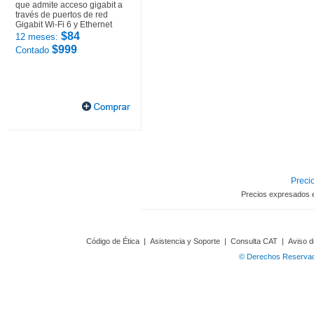
que admite acceso gigabit a
través de puertos de red
Gigabit Wi-Fi 6 y Ethernet
$84
12 meses:
$999
Contado
Precio
Precios expresados 
Código de Ética
|
Asistencia y Soporte
|
Consulta CAT
|
Aviso d
© Derechos Reservado