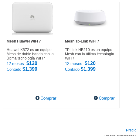
Mesh Huawei WiFi 7
Mesh Tp-Link WiFi 7
Huawei K572 es un equipo
TP Link HB210 es un equipo
Mesh de doble banda con la
Mesh con la última tecnología
última tecnología WiFi7
WiFi7
$120
$120
12 meses:
12 meses:
$1,399
$1,399
Contado
Contado
Precio