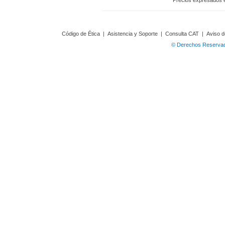
Precios expresados 
Código de Ética
|
Asistencia y Soporte
|
Consulta CAT
|
Aviso d
© Derechos Reservado