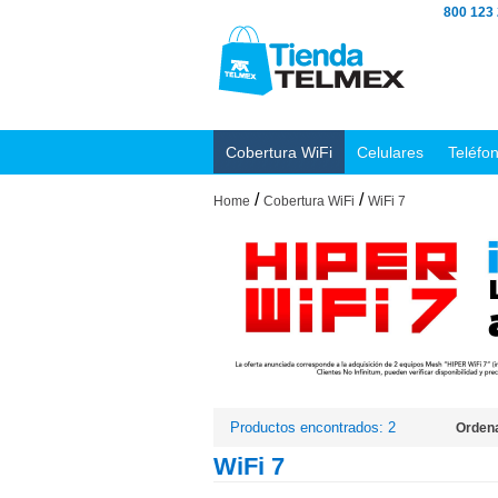
800 123
Cobertura WiFi
Celulares
Teléfo
/
/
Home
Cobertura WiFi
WiFi 7
Productos encontrados: 2
Ordena
WiFi 7