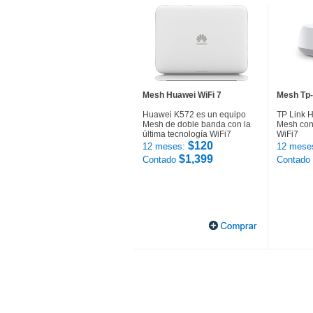
Mesh Huawei WiFi 7
Mesh Tp-
Huawei K572 es un equipo
TP Link 
Mesh de doble banda con la
Mesh con 
última tecnología WiFi7
WiFi7
$120
12 meses:
12 mese
$1,399
Contado
Contado