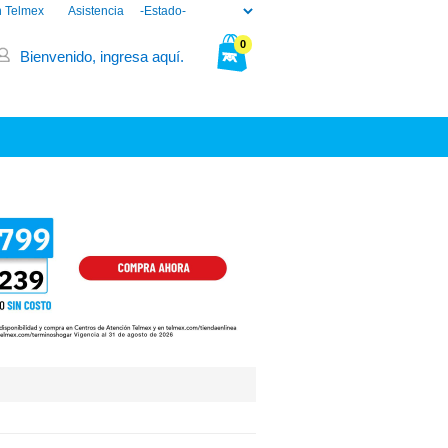
n Telmex
Asistencia
0
Bienvenido, ingresa aquí.
Tu bolsa está vacía.