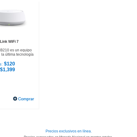
Link WiFi 7
HB210 es un equipo
la última tecnología
$120
s:
$1,399
Precios exclusivos en línea.