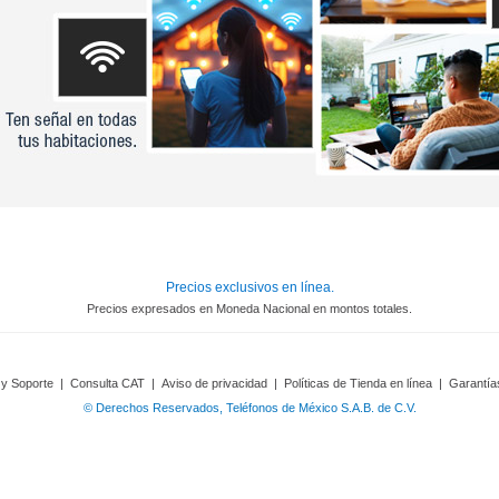
Precios exclusivos en línea.
Precios expresados en Moneda Nacional en montos totales.
 y Soporte
|
Consulta CAT
|
Aviso de privacidad
|
Políticas de Tienda en línea
|
Garantía
© Derechos Reservados, Teléfonos de México S.A.B. de C.V.