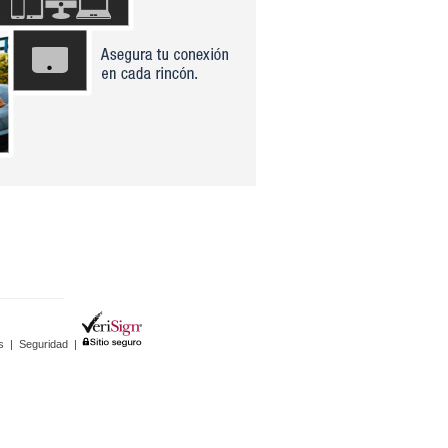
s
|
Seguridad
|