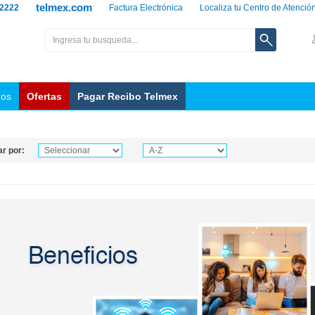
telmex.com
 2222
Factura Electrónica
Localiza tu Centro de Atenció
nos
Ofertas
Pagar Recibo Telmex
r por: