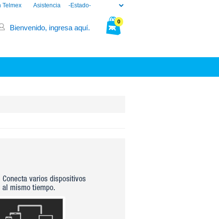
n Telmex
Asistencia
0
Bienvenido, ingresa aquí.
Tu bolsa está vacía.