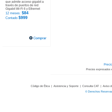
que admite acceso gigabit a
través de puertos de red
Gigabit Wi-Fi 6 y Ethernet
$84
12 meses:
$999
Contado
Precio
Precios expresados 
Código de Ética
|
Asistencia y Soporte
|
Consulta CAT
|
Aviso d
© Derechos Reservado